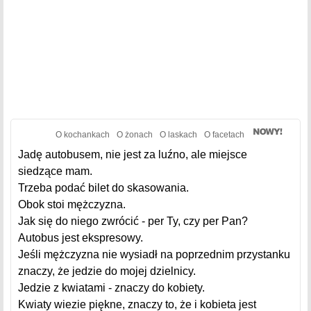
O kochankach
O żonach
O laskach
O facetach
Jadę autobusem, nie jest za luźno, ale miejsce
siedzące mam.
Trzeba podać bilet do skasowania.
Obok stoi mężczyzna.
Jak się do niego zwrócić - per Ty, czy per Pan?
Autobus jest ekspresowy.
Jeśli mężczyzna nie wysiadł na poprzednim przystanku
znaczy, że jedzie do mojej dzielnicy.
Jedzie z kwiatami - znaczy do kobiety.
Kwiaty wiezie piękne, znaczy to, że i kobieta jest