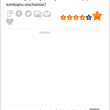
kombajnu uruchamiać!
4.21
REKLAMA