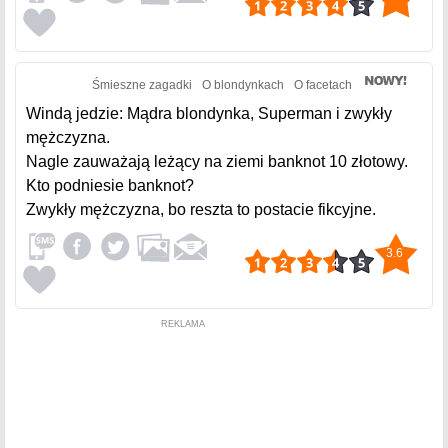
Śmieszne zagadki
O blondynkach
O facetach
Windą jedzie: Mądra blondynka, Superman i zwykły
mężczyzna.
Nagle zauważają leżący na ziemi banknot 10 złotowy.
Kto podniesie banknot?
Zwykły mężczyzna, bo reszta to postacie fikcyjne.
3.6
REKLAMA