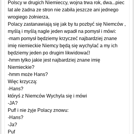
Polscy w drugich Niemieccy, wojna trwa rok, dwa...piec
lat ale żadna ze stron nie zabiła jeszcze ani jednego
wrogiego żołnierza,
Polacy zastanawiają się jak by tu pozbyć się Niemców ,
myślą i myślą nagle jeden wpadł na pomysł i mówi:
-mam pomysł będziemy krzyczeć najbardziej znane
imię niemieckie Niemcy będą się wychylać a my ich
będziemy jeden po drugim likwidować!
-hmm tylko jakie jest najbardziej znane imię
Niemieckie?
-hmm może Hans?
Więc krzyczą:
-Hans?
któryś z Niemców Wychyla się i mówi
-JA?
Puf! i nie żyje Polacy znowu:
-Hans?
-Ja?
Puf