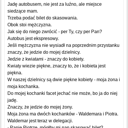
Jadę autobusem, nie jest za luźno, ale miejsce
siedzące mam.
Trzeba podać bilet do skasowania.
Obok stoi mężczyzna.
Jak się do niego zwrócić - per Ty, czy per Pan?
Autobus jest ekspresowy.
Jeśli mężczyzna nie wysiadł na poprzednim przystanku
znaczy, że jedzie do mojej dzielnicy.
Jedzie z kwiatami - znaczy do kobiety.
Kwiaty wiezie piękne, znaczy to, że i kobieta jest
piękna.
W naszej dzielnicy są dwie piękne kobiety - moja żona i
moja kochanka.
Do mojej kochanki facet jechać nie może, bo ja do niej
jadę.
Znaczy, że jedzie do mojej żony.
Moja żona ma dwóch kochanków - Waldemara i Piotra.
Waldemar jest teraz w delegacji.
- Panie Piotrze, mógłby mi pan skasować bilet?