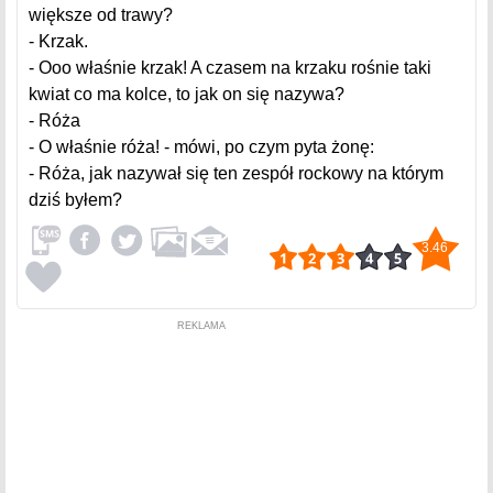
większe od trawy?
- Krzak.
- Ooo właśnie krzak! A czasem na krzaku rośnie taki
kwiat co ma kolce, to jak on się nazywa?
- Róża
- O właśnie róża! - mówi, po czym pyta żonę:
- Róża, jak nazywał się ten zespół rockowy na którym
dziś byłem?
3.46
REKLAMA