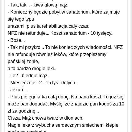
- Tak, tak... - kiwa głową mąż.
- Konieczny będzie pobyt w sanatorium, które zajmuje
się tego typu
urazami, plus ta rehabilitacja cały czas.
NFZ nie refunduje... Koszt sanatorium - 10 tysięcy...
- Boże...
- Tak mi przykro... To nie koniec złych wiadomości. NFZ
nie refunduje również leków, które przepiszemy
pańskiej żonie,
a to bardzo drogie leki..
- Ile? - blednie mąż.
- Miesięcznie 12 - 15 tys. złotych.
- Jezuu...
- Plus pielęgniarka całą dobę. Na pana koszt. Tu już się
może pan dogadać. Myślę, że znajdzie pan kogoś za 10
zł za godzinę...
Cisza. Mąż chowa twarz w dłoniach.
Nagle lekarz wybucha serdecznym śmiechem, klepie