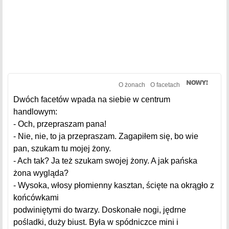
O żonach
O facetach
Dwóch facetów wpada na siebie w centrum
handlowym:
- Och, przepraszam pana!
- Nie, nie, to ja przepraszam. Zagapiłem się, bo wie
pan, szukam tu mojej żony.
- Ach tak? Ja też szukam swojej żony. A jak pańska
żona wygląda?
- Wysoka, włosy płomienny kasztan, ścięte na okrągło z
końcówkami
podwiniętymi do twarzy. Doskonałe nogi, jędrne
pośladki, duży biust. Była w spódniczce mini i