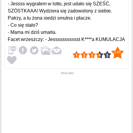
- Jessss wygrałem w lotto, jest udało się SZEŚĆ,
SZÓSTKAAA! Wydziera się zadowolony z siebie.
Patrzy, a tu żona siedzi smutna i płacze.
- Co się stało?
- Mama mi dziś umarła.
Facet wrzeszczy: - Jessssssssssst K****a KUMULACJA
3.99
REKLAMA