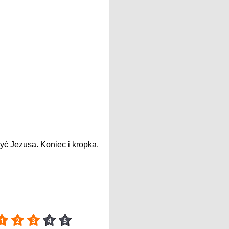
być Jezusa. Koniec i kropka.
3.48