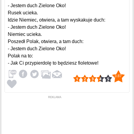
- Jestem duch Zielone Oko!
Rusek ucieka.
Idzie Niemiec, otwiera, a tam wyskakuje duch:
- Jestem duch Zielone Oko!
Niemiec ucieka.
Poszedł Polak, otwiera, a tam duch:
- Jestem duch Zielone Oko!
Polak na to:
- Jak Ci przypierdolę to będziesz fioletowe!
3.87
REKLAMA