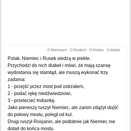
O Niemcach
O Ruskich
O Polaku
O diable
Polak, Niemiec i Rusek siedzą w piekle.
Przychodzi do nich diabeł i mówi, że mają szansę
wydostania się stamtąd, ale muszą wykonać trzy
zadania:
1 - przejść przez most pod ostrzałem,
2 - podać rękę niedźwiedziowi,
3 - przelecieć Indiankę.
Jako pierwszy ruszył Niemiec, ale zanim zdążył dojść
do połowy mostu, poległ od kul.
Drugi ruszył Rosjanin, ale podobnie jak Niemiec nie
dotarł do końca mostu.