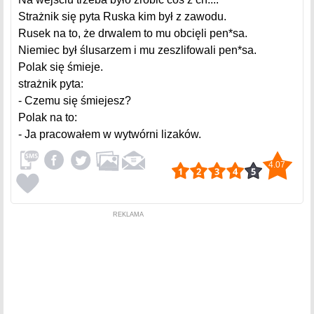
Strażnik się pyta Ruska kim był z zawodu.
Rusek na to, że drwalem to mu obcięli pen*sa.
Niemiec był ślusarzem i mu zeszlifowali pen*sa.
Polak się śmieje.
strażnik pyta:
- Czemu się śmiejesz?
Polak na to:
- Ja pracowałem w wytwórni lizaków.
4.07
REKLAMA