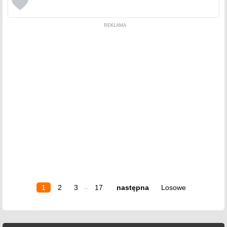
REKLAMA
1
2
3
17
następna
Losowe
...