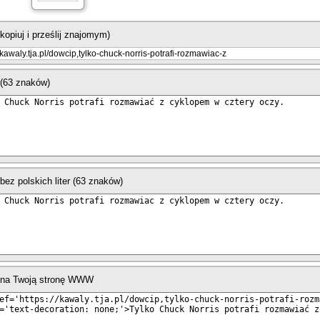
skopiuj i prześlij znajomym)
(63 znaków)
bez polskich liter (63 znaków)
 na Twoją stronę WWW