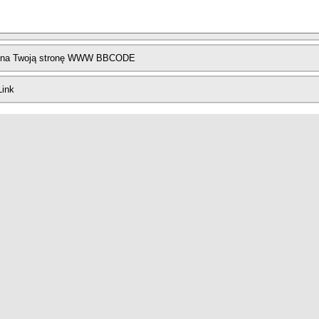
 na Twoją stronę WWW BBCODE
Link