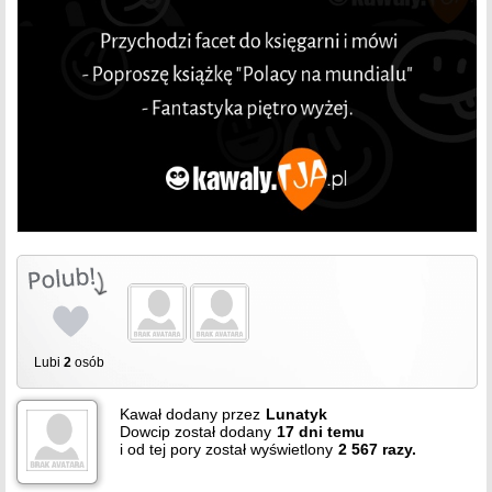
Lubi
2
osób
Kawał dodany przez
Lunatyk
Dowcip został dodany
17
dni temu
i od tej pory został wyświetlony
2 567 razy.