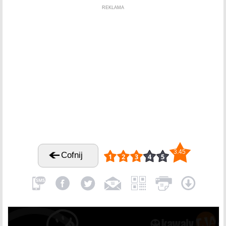
REKLAMA
3.45
Cofnij