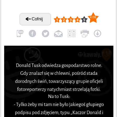
4.08
Cofnij