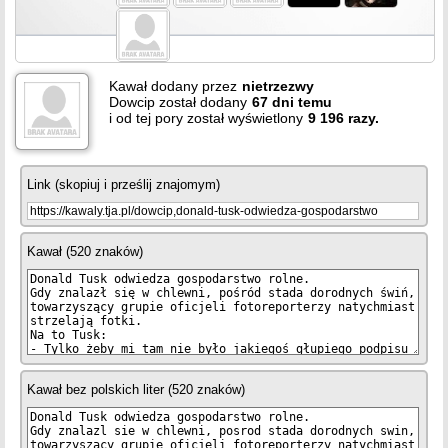
Kawał dodany przez
nietrzezwy
Dowcip został dodany
67
dni temu
i od tej pory został wyświetlony
9 196 razy.
Link (skopiuj i prześlij znajomym)
Kawał (520 znaków)
Kawał bez polskich liter (520 znaków)