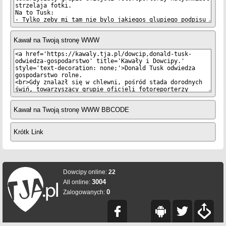
Kawał na Twoją stronę WWW
Kawał na Twoją stronę WWW BBCODE
Krótk Link
Dowcipy online:
22
3004
All online:
0
Zalogowanych: