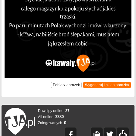
Pobierz obrazek
Wygeneruj link do obrazka
Dowcipy online:
27
3380
All online:
0
Zalogowanych: