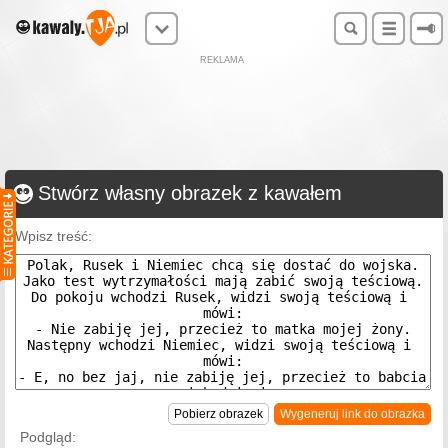
REKLAMA
Stwórz własny obrazek z kawałem
Wpisz treść:
Pobierz obrazek
Wygeneruj link do obrazka
Podgląd: