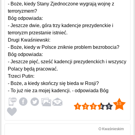
- Boże, kiedy Stany Zjednoczone wygrają wojnę z
terroryzmem?
Bóg odpowiada:
- Jeszcze dwie, góra trzy kadencje prezydenckie i
terroryzm przestanie istnieć.
Drugi Kwaśniewski:
- Boże, kiedy w Polsce zniknie problem bezrobocia?
Bóg odpowiada:
- Jeszcze pięć, sześć kadencji prezydenckich i wszyscy
Polacy będą pracować.
Trzeci Putin:
- Boże, a kiedy skończy się bieda w Rosji?
- To już nie za mojej kadencji. - odpowiada Bóg
3.5
O Kwaśnieskim