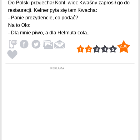
Do Polski przyjechał Kohl, wiec Kwaśny zaprosił go do
restauracji. Kelner pyta się tam Kwacha:
- Panie prezydencie, co podać?
Na to Olo:
- Dla mnie piwo, a dla Helmuta cola...
2.36
REKLAMA