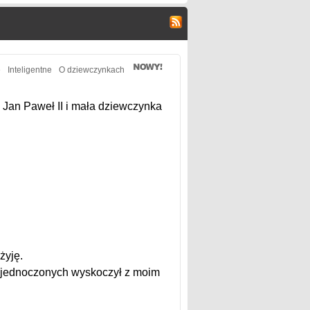
e
Inteligentne
O dziewczynkach
 Jan Paweł II i mała dziewczynka
żyję.
 Zjednoczonych wyskoczył z moim