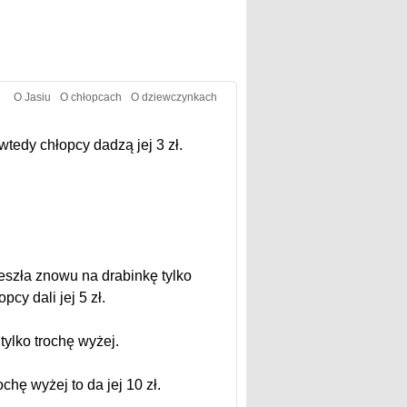
O Jasiu
O chłopcach
O dziewczynkach
wtedy chłopcy dadzą jej 3 zł.
eszła znowu na drabinkę tylko
cy dali jej 5 zł.
ylko trochę wyżej.
chę wyżej to da jej 10 zł.