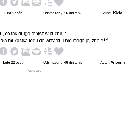
Kicia
Lubi
5
osób
Odsmażony:
16
dni temu
Autor:
iu, co tak długo robisz w kuchni?
dła mi kostka lodu do wrzątku i nie mogę jej znaleźć.
Anonim
Lubi
22
osób
Odsmażony:
46
dni temu
Autor:
REKLAMA